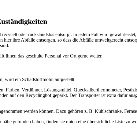
uständigkeiten
ecycelt oder rückstandslos entsorgt. In jedem Fall wird gewährleistet
 hier ihre Abfälle entsorgen, so dass die Abfälle umweltgerecht entsor
sind.
ilft Ihnen das geschulte Personal vor Ort gerne weiter.
, wird ein Schadstoffmobil aufgestellt.
, Farben, Verdünner, Lösungsmittel, Quecksilberthermometer, Pestizide
en auf den Recyclinghof geparkt. Der Transporter ist extra dafür aus
l angenommen werden können. Dazu gehören z. B. Kühlschränke, Fernse
er nähe gefunden haben, finden sie unten eine übersichtliche Liste zu 