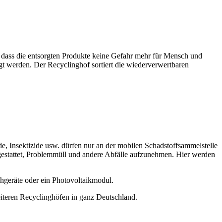
, dass die entsorgten Produkte keine Gefahr mehr für Mensch und
gt werden. Der Recyclinghof sortiert die wiederverwertbaren
, Insektizide usw. dürfen nur an der mobilen Schadstoffsammelstelle
gestattet, Problemmüll und andere Abfälle aufzunehmen. Hier werden
hgeräte oder ein Photovoltaikmodul.
weiteren Recyclinghöfen in ganz Deutschland.