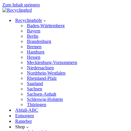
Zum Inhalt springen
Recyclinghöfe
Baden-Württemberg
Bayern
Berlin
Brandenburg
Bremen
Hamburg
Hessen
Mecklenburg-Vorpommern
Niedersachsen
Nordrhein-Westfalen
Rheinland-Pfalz
Saarland
Sachsen
Sachsen-Anhalt
Schleswig-Holstein
Thüringen
Abfall-ABC
Entsorgen
Ratgeber
Shop