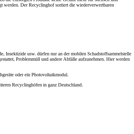
gt werden. Der Recyclinghof sortiert die wiederverwertbaren
, Insektizide usw. dürfen nur an der mobilen Schadstoffsammelstelle
gestattet, Problemmüll und andere Abfälle aufzunehmen. Hier werden
hgeräte oder ein Photovoltaikmodul.
weiteren Recyclinghöfen in ganz Deutschland.