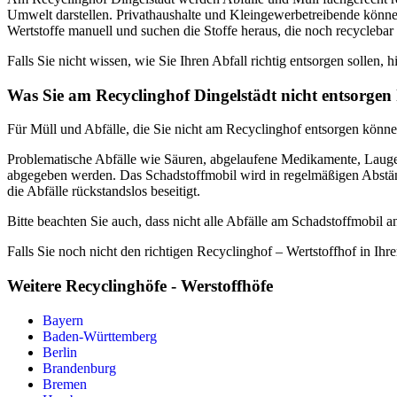
Umwelt darstellen. Privathaushalte und Kleingewerbetreibende können
Wertstoffe manuell und suchen die Stoffe heraus, die noch recyclebar 
Falls Sie nicht wissen, wie Sie Ihren Abfall richtig entsorgen sollen, h
Was Sie am Recyclinghof Dingelstädt nicht entsorge
Für Müll und Abfälle, die Sie nicht am Recyclinghof entsorgen können
Problematische Abfälle wie Säuren, abgelaufene Medikamente, Laugen
abgegeben werden. Das Schadstoffmobil wird in regelmäßigen Abständ
die Abfälle rückstandslos beseitigt.
Bitte beachten Sie auch, dass nicht alle Abfälle am Schadstoffmobi
Falls Sie noch nicht den richtigen Recyclinghof – Wertstoffhof in Ihr
Weitere Recyclinghöfe - Werstoffhöfe
Bayern
Baden-Württemberg
Berlin
Brandenburg
Bremen