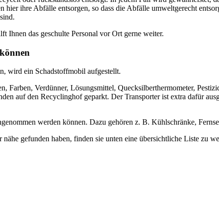
 hier ihre Abfälle entsorgen, so dass die Abfälle umweltgerecht entsor
sind.
ilft Ihnen das geschulte Personal vor Ort gerne weiter.
n können
, wird ein Schadstoffmobil aufgestellt.
, Farben, Verdünner, Lösungsmittel, Quecksilberthermometer, Pestizide
en auf den Recyclinghof geparkt. Der Transporter ist extra dafür aus
l angenommen werden können. Dazu gehören z. B. Kühlschränke, Fernse
er nähe gefunden haben, finden sie unten eine übersichtliche Liste zu 