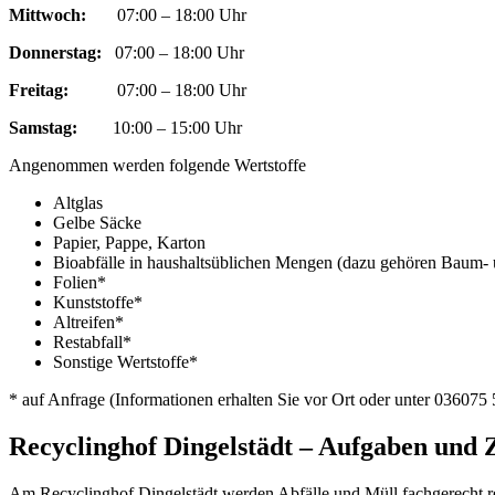
Mittwoch:
07:00 – 18:00 Uhr
Donnerstag:
07:00 – 18:00 Uhr
Freitag:
07:00 – 18:00 Uhr
Samstag:
10:00 – 15:00 Uhr
Angenommen werden folgende Wertstoffe
Altglas
Gelbe Säcke
Papier, Pappe, Karton
Bioabfälle in haushaltsüblichen Mengen (dazu gehören Baum- u
Folien*
Kunststoffe*
Altreifen*
Restabfall*
Sonstige Wertstoffe*
* auf Anfrage (Informationen erhalten Sie vor Ort oder unter 036075
Recyclinghof Dingelstädt – Aufgaben und 
Am Recyclinghof Dingelstädt werden Abfälle und Müll fachgerecht rec