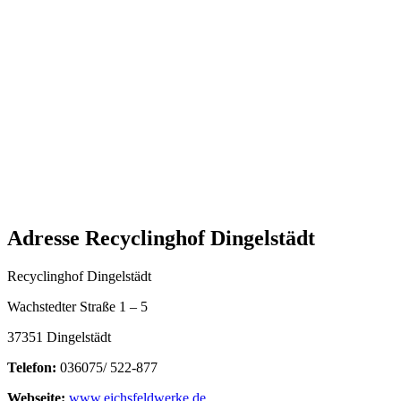
Adresse Recyclinghof Dingelstädt
Recyclinghof Dingelstädt
Wachstedter Straße 1 – 5
37351 Dingelstädt
Telefon:
036075/ 522-877
Webseite:
www.eichsfeldwerke.de