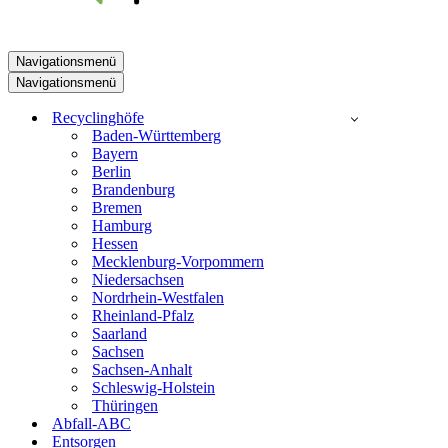
Navigationsmenü
Navigationsmenü
Recyclinghöfe
Baden-Württemberg
Bayern
Berlin
Brandenburg
Bremen
Hamburg
Hessen
Mecklenburg-Vorpommern
Niedersachsen
Nordrhein-Westfalen
Rheinland-Pfalz
Saarland
Sachsen
Sachsen-Anhalt
Schleswig-Holstein
Thüringen
Abfall-ABC
Entsorgen