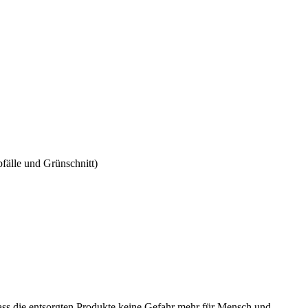
fälle und Grünschnitt)
dass die entsorgten Produkte keine Gefahr mehr für Mensch und