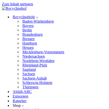
Zum Inhalt springen
Recyclinghöfe
Baden-Württemberg
Bayern
Berlin
Brandenburg
Bremen
Hamburg
Hessen
Mecklenburg-Vorpommern
Niedersachsen
Nordrhein-Westfalen
Rheinland-Pfalz
Saarland
Sachsen
Sachsen-Anhalt
Schleswig-Holstein
Thüringen
Abfall-ABC
Entsorgen
Ratgeber
Shop