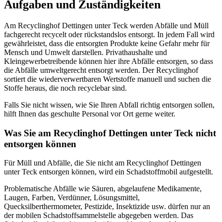
Aufgaben und Zuständigkeiten
Am Recyclinghof Dettingen unter Teck werden Abfälle und Müll
fachgerecht recycelt oder rückstandslos entsorgt. In jedem Fall wird
gewährleistet, dass die entsorgten Produkte keine Gefahr mehr für
Mensch und Umwelt darstellen. Privathaushalte und
Kleingewerbetreibende können hier ihre Abfälle entsorgen, so dass
die Abfälle umweltgerecht entsorgt werden. Der Recyclinghof
sortiert die wiederverwertbaren Wertstoffe manuell und suchen die
Stoffe heraus, die noch recyclebar sind.
Falls Sie nicht wissen, wie Sie Ihren Abfall richtig entsorgen sollen,
hilft Ihnen das geschulte Personal vor Ort gerne weiter.
Was Sie am Recyclinghof Dettingen unter Teck nicht
entsorgen können
Für Müll und Abfälle, die Sie nicht am Recyclinghof Dettingen
unter Teck entsorgen können, wird ein Schadstoffmobil aufgestellt.
Problematische Abfälle wie Säuren, abgelaufene Medikamente,
Laugen, Farben, Verdünner, Lösungsmittel,
Quecksilberthermometer, Pestizide, Insektizide usw. dürfen nur an
der mobilen Schadstoffsammelstelle abgegeben werden. Das