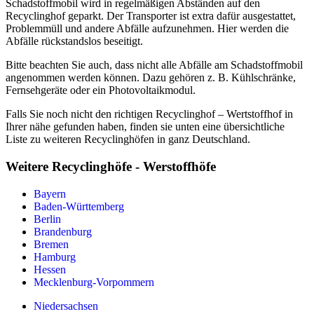
Schadstoffmobil wird in regelmäßigen Abständen auf den
Recyclinghof geparkt. Der Transporter ist extra dafür ausgestattet,
Problemmüll und andere Abfälle aufzunehmen. Hier werden die
Abfälle rückstandslos beseitigt.
Bitte beachten Sie auch, dass nicht alle Abfälle am Schadstoffmobil
angenommen werden können. Dazu gehören z. B. Kühlschränke,
Fernsehgeräte oder ein Photovoltaikmodul.
Falls Sie noch nicht den richtigen Recyclinghof – Wertstoffhof in
Ihrer nähe gefunden haben, finden sie unten eine übersichtliche
Liste zu weiteren Recyclinghöfen in ganz Deutschland.
Weitere Recyclinghöfe - Werstoffhöfe
Bayern
Baden-Württemberg
Berlin
Brandenburg
Bremen
Hamburg
Hessen
Mecklenburg-Vorpommern
Niedersachsen