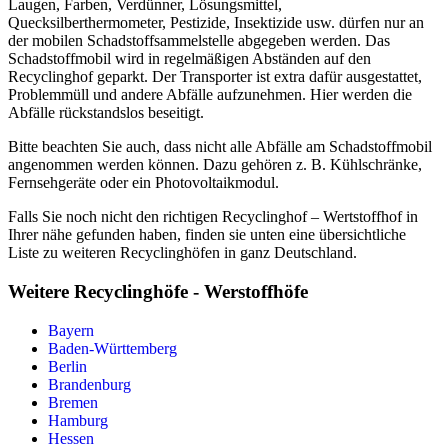
Laugen, Farben, Verdünner, Lösungsmittel,
Quecksilberthermometer, Pestizide, Insektizide usw. dürfen nur an
der mobilen Schadstoffsammelstelle abgegeben werden. Das
Schadstoffmobil wird in regelmäßigen Abständen auf den
Recyclinghof geparkt. Der Transporter ist extra dafür ausgestattet,
Problemmüll und andere Abfälle aufzunehmen. Hier werden die
Abfälle rückstandslos beseitigt.
Bitte beachten Sie auch, dass nicht alle Abfälle am Schadstoffmobil
angenommen werden können. Dazu gehören z. B. Kühlschränke,
Fernsehgeräte oder ein Photovoltaikmodul.
Falls Sie noch nicht den richtigen Recyclinghof – Wertstoffhof in
Ihrer nähe gefunden haben, finden sie unten eine übersichtliche
Liste zu weiteren Recyclinghöfen in ganz Deutschland.
Weitere Recyclinghöfe - Werstoffhöfe
Bayern
Baden-Württemberg
Berlin
Brandenburg
Bremen
Hamburg
Hessen