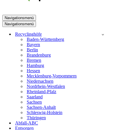
Navigationsmenü
Navigationsmenü
Recyclinghöfe
Baden-Württemberg
Bayern
Berlin
Brandenburg
Bremen
Hamburg
Hessen
Mecklenburg-Vorpommern
Niedersachsen
Nordrhein-Westfalen
Rheinland-Pfalz
Saarland
Sachsen
Sachsen-Anhalt
Schleswig-Holstein
Thüringen
Abfall-ABC
Entsorgen