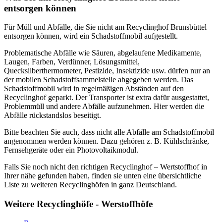
entsorgen können
Für Müll und Abfälle, die Sie nicht am Recyclinghof Brunsbüttel
entsorgen können, wird ein Schadstoffmobil aufgestellt.
Problematische Abfälle wie Säuren, abgelaufene Medikamente,
Laugen, Farben, Verdünner, Lösungsmittel,
Quecksilberthermometer, Pestizide, Insektizide usw. dürfen nur an
der mobilen Schadstoffsammelstelle abgegeben werden. Das
Schadstoffmobil wird in regelmäßigen Abständen auf den
Recyclinghof geparkt. Der Transporter ist extra dafür ausgestattet,
Problemmüll und andere Abfälle aufzunehmen. Hier werden die
Abfälle rückstandslos beseitigt.
Bitte beachten Sie auch, dass nicht alle Abfälle am Schadstoffmobil
angenommen werden können. Dazu gehören z. B. Kühlschränke,
Fernsehgeräte oder ein Photovoltaikmodul.
Falls Sie noch nicht den richtigen Recyclinghof – Wertstoffhof in
Ihrer nähe gefunden haben, finden sie unten eine übersichtliche
Liste zu weiteren Recyclinghöfen in ganz Deutschland.
Weitere Recyclinghöfe - Werstoffhöfe