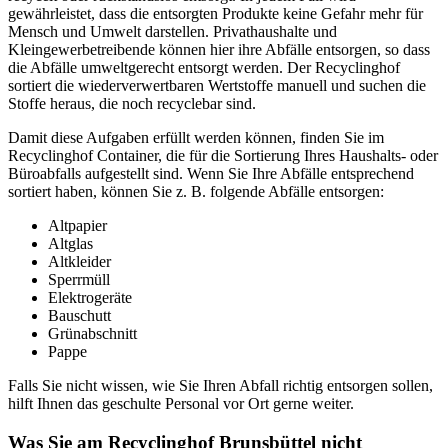
gewährleistet, dass die entsorgten Produkte keine Gefahr mehr für
Mensch und Umwelt darstellen. Privathaushalte und
Kleingewerbetreibende können hier ihre Abfälle entsorgen, so dass
die Abfälle umweltgerecht entsorgt werden. Der Recyclinghof
sortiert die wiederverwertbaren Wertstoffe manuell und suchen die
Stoffe heraus, die noch recyclebar sind.
Damit diese Aufgaben erfüllt werden können, finden Sie im
Recyclinghof Container, die für die Sortierung Ihres Haushalts- oder
Büroabfalls aufgestellt sind. Wenn Sie Ihre Abfälle entsprechend
sortiert haben, können Sie z. B. folgende Abfälle entsorgen:
Altpapier
Altglas
Altkleider
Sperrmüll
Elektrogeräte
Bauschutt
Grünabschnitt
Pappe
Falls Sie nicht wissen, wie Sie Ihren Abfall richtig entsorgen sollen,
hilft Ihnen das geschulte Personal vor Ort gerne weiter.
Was Sie am Recyclinghof Brunsbüttel nicht