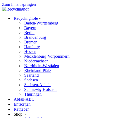
Zum Inhalt springen
Recyclinghöfe
Baden-Württemberg
Bayern
Berlin
Brandenburg
Bremen
Hamburg
Hessen
Mecklenburg-Vorpommern
Niedersachsen
Nordrhein-Westfalen
Rheinland-Pfalz
Saarland
Sachsen
Sachsen-Anhalt
Schleswig-Holstein
Thüringen
Abfall-ABC
Entsorgen
Ratgeber
Shop