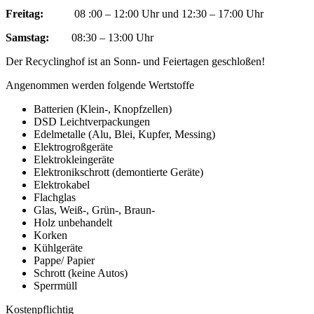
Freitag:
08 :00 – 12:00 Uhr und 12:30 – 17:00 Uhr
Samstag:
08:30 – 13:00 Uhr
Der Recyclinghof ist an Sonn- und Feiertagen geschloßen!
Angenommen werden folgende Wertstoffe
Batterien (Klein-
, Knopfzellen)
DSD Leichtverpackungen
Edelmetalle (Alu, Blei, Kupfer, Messing)
Elektrogroßgeräte
Elektrokleingeräte
Elektronikschrott (demontierte Geräte)
Elektrokabel
Flachglas
Glas, Weiß-
, Grün-
, Braun-
Holz unbehandelt
Korken
Kühlgeräte
Pappe/ Papier
Schrott (keine Autos)
Sperrmüll
Kostenpflichtig