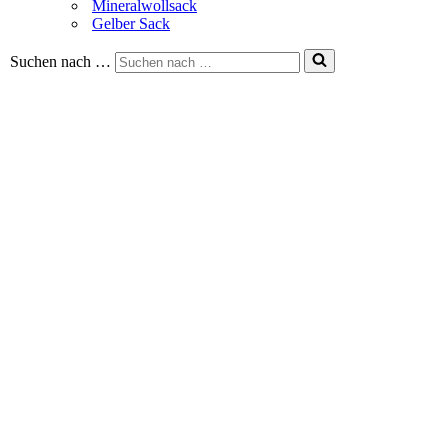
Mineralwollsack
Gelber Sack
Suchen nach …