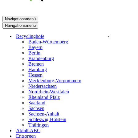
Navigationsmenü
Navigationsmenü
Recyclinghöfe
Baden-Württemberg
Bayern
Berlin
Brandenburg
Bremen
Hamburg
Hessen
Mecklenburg-Vorpommern
Niedersachsen
Nordrhein-Westfalen
Rheinland-Pfalz
Saarland
Sachsen
Sachsen-Anhalt
Schleswig-Holstein
Thüringen
Abfall-ABC
Entsorgen