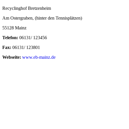
Recyclinghof Bretzenheim
Am Ostergraben, (hinter den Tennisplätzen)
55128 Mainz
Telefon:
06131/ 123456
Fax:
06131/ 123801
Webseite:
www.eb-mainz.de