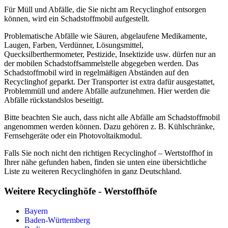
Für Müll und Abfälle, die Sie nicht am Recyclinghof entsorgen
können, wird ein Schadstoffmobil aufgestellt.
Problematische Abfälle wie Säuren, abgelaufene Medikamente,
Laugen, Farben, Verdünner, Lösungsmittel,
Quecksilberthermometer, Pestizide, Insektizide usw. dürfen nur an
der mobilen Schadstoffsammelstelle abgegeben werden. Das
Schadstoffmobil wird in regelmäßigen Abständen auf den
Recyclinghof geparkt. Der Transporter ist extra dafür ausgestattet,
Problemmüll und andere Abfälle aufzunehmen. Hier werden die
Abfälle rückstandslos beseitigt.
Bitte beachten Sie auch, dass nicht alle Abfälle am Schadstoffmobil
angenommen werden können. Dazu gehören z. B. Kühlschränke,
Fernsehgeräte oder ein Photovoltaikmodul.
Falls Sie noch nicht den richtigen Recyclinghof – Wertstoffhof in
Ihrer nähe gefunden haben, finden sie unten eine übersichtliche
Liste zu weiteren Recyclinghöfen in ganz Deutschland.
Weitere Recyclinghöfe - Werstoffhöfe
Bayern
Baden-Württemberg