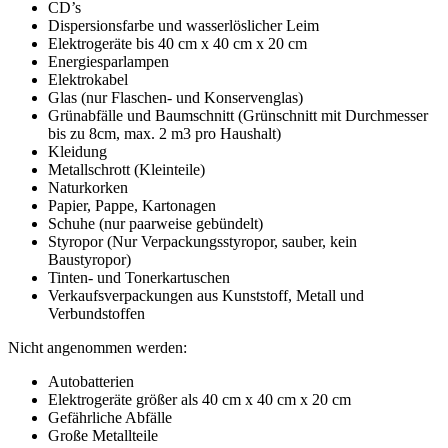
CD’s
Dispersionsfarbe und wasserlöslicher Leim
Elektrogeräte bis 40 cm x 40 cm x 20 cm
Energiesparlampen
Elektrokabel
Glas (nur Flaschen- und Konservenglas)
Grünabfälle und Baumschnitt (Grünschnitt mit Durchmesser
bis zu 8cm, max. 2 m3 pro Haushalt)
Kleidung
Metallschrott (Kleinteile)
Naturkorken
Papier, Pappe, Kartonagen
Schuhe (nur paarweise gebündelt)
Styropor (Nur Verpackungsstyropor, sauber, kein
Baustyropor)
Tinten- und Tonerkartuschen
Verkaufsverpackungen aus Kunststoff, Metall und
Verbundstoffen
Nicht angenommen werden:
Autobatterien
Elektrogeräte größer als 40 cm x 40 cm x 20 cm
Gefährliche Abfälle
Große Metallteile