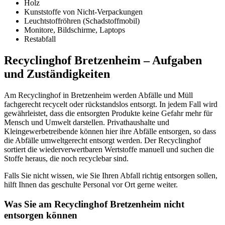
Holz
Kunststoffe von Nicht-Verpackungen
Leuchtstoffröhren (Schadstoffmobil)
Monitore, Bildschirme, Laptops
Restabfall
Recyclinghof Bretzenheim – Aufgaben
und Zuständigkeiten
Am Recyclinghof in Bretzenheim werden Abfälle und Müll
fachgerecht recycelt oder rückstandslos entsorgt. In jedem Fall wird
gewährleistet, dass die entsorgten Produkte keine Gefahr mehr für
Mensch und Umwelt darstellen. Privathaushalte und
Kleingewerbetreibende können hier ihre Abfälle entsorgen, so dass
die Abfälle umweltgerecht entsorgt werden. Der Recyclinghof
sortiert die wiederverwertbaren Wertstoffe manuell und suchen die
Stoffe heraus, die noch recyclebar sind.
Falls Sie nicht wissen, wie Sie Ihren Abfall richtig entsorgen sollen,
hilft Ihnen das geschulte Personal vor Ort gerne weiter.
Was Sie am Recyclinghof Bretzenheim nicht
entsorgen können