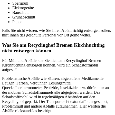
Sperrmüll
Elektrogeräte
Bauschutt
Grünabschnitt
Pappe
Falls Sie nicht wissen, wie Sie Ihren Abfall richtig entsorgen sollen,
hilft Ihnen das geschulte Personal vor Ort gerne weiter.
Was Sie am Recyclinghof Bremen Kirchhuchting
nicht entsorgen können
Für Müll und Abfälle, die Sie nicht am Recyclinghof Bremen
Kirchhuchting entsorgen können, wird ein Schadstoffmobil
aufgestellt.
Problematische Abfälle wie Säuren, abgelaufene Medikamente,
Laugen, Farben, Verdünner, Lösungsmittel,
Quecksilberthermometer, Pestizide, Insektizide usw. dürfen nur an
der mobilen Schadstoffsammelstelle abgegeben werden. Das
Schadstoffmobil wird in regelmäßigen Abständen auf den
Recyclinghof geparkt. Der Transporter ist extra dafür ausgestattet,
Problemmüll und andere Abfälle aufzunehmen. Hier werden die
Abfälle rückstandslos beseitigt.