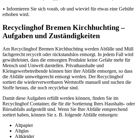
٭ Informieren Sie sich vorab, ob und wieviel für etwas eine Gebühr
erhoben wird.
Recyclinghof Bremen Kirchhuchting –
Aufgaben und Zuständigkeiten
Am Recyclinghof Bremen Kirchhuchting werden Abfälle und Müll
fachgerecht recycelt oder rückstandslos entsorgt. In jedem Fall wird
gewährleistet, dass die entsorgten Produkte keine Gefahr mehr für
Mensch und Umwelt darstellen. Privathaushalte und
Kleingewerbetreibende können hier ihre Abfälle entsorgen, so dass
die Abfälle umweltgerecht entsorgt werden. Der Recyclinghof
sortiert die wiederverwertbaren Wertstoffe manuell und suchen die
Stoffe heraus, die noch recyclebar sind.
Damit diese Aufgaben erfüllt werden können, finden Sie im
Recyclinghof Container, die für die Sortierung Ihres Haushalts- oder
Büroabfalls aufgestellt sind. Wenn Sie Ihre Abfälle entsprechend
sortiert haben, können Sie z. B. folgende Abfälle entsorgen:
Altpapier
Altglas
Altkleider