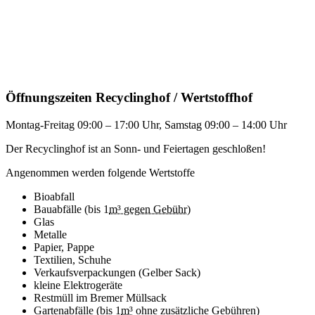
Öffnungszeiten Recyclinghof / Wertstoffhof
Montag-Freitag 09:00 – 17:00 Uhr, Samstag 09:00 – 14:00 Uhr
Der Recyclinghof ist an Sonn- und Feiertagen geschloßen!
Angenommen werden folgende Wertstoffe
Bioabfall
Bauabfälle (bis 1
m³ gegen Gebühr)
Glas
Metalle
Papier, Pappe
Textilien, Schuhe
Verkaufsverpackungen (Gelber Sack)
kleine Elektrogeräte
Restmüll im Bremer Müllsack
Gartenabfälle (bis 1
m³
ohne zusätzliche Gebühren)