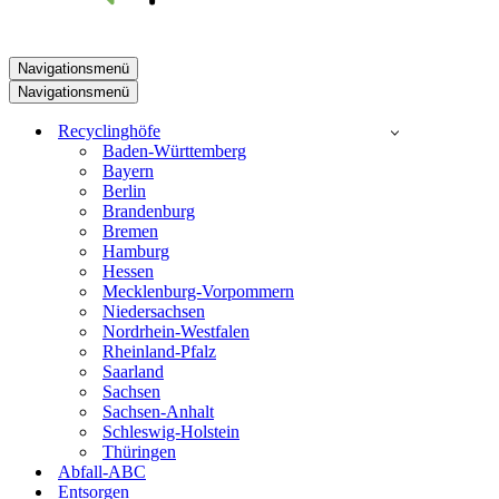
Navigationsmenü
Navigationsmenü
Recyclinghöfe
Baden-Württemberg
Bayern
Berlin
Brandenburg
Bremen
Hamburg
Hessen
Mecklenburg-Vorpommern
Niedersachsen
Nordrhein-Westfalen
Rheinland-Pfalz
Saarland
Sachsen
Sachsen-Anhalt
Schleswig-Holstein
Thüringen
Abfall-ABC
Entsorgen