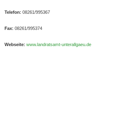
Telefon:
08261/995367
Fax:
08261/995374
Webseite:
www.landratsamt-unterallgaeu.de