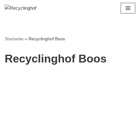
Zum
Inhalt
springen
Startseite
»
Recyclinghof Boos
Recyclinghof Boos