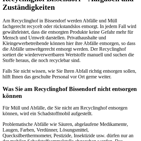
Zuständigkeiten
Am Recyclinghof in Bissendorf werden Abfälle und Müll
fachgerecht recycelt oder rückstandslos entsorgt. In jedem Fall wird
gewährleistet, dass die entsorgten Produkte keine Gefahr mehr für
Mensch und Umwelt darstellen. Privathaushalte und
Kleingewerbetreibende können hier ihre Abfälle entsorgen, so dass
die Abfälle umweltgerecht entsorgt werden. Der Recyclinghof
sortiert die wiederverwertbaren Wertstoffe manuell und suchen die
Stoffe heraus, die noch recyclebar sind.
Falls Sie nicht wissen, wie Sie Ihren Abfall richtig entsorgen sollen,
hilft Ihnen das geschulte Personal vor Ort gerne weiter.
Was Sie am Recyclinghof Bissendorf nicht entsorgen
können
Für Müll und Abfälle, die Sie nicht am Recyclinghof entsorgen
können, wird ein Schadstoffmobil aufgestellt.
Problematische Abfälle wie Säuren, abgelaufene Medikamente,
Laugen, Farben, Verdünner, Lösungsmittel,
Quecksilberthermometer, Pestizide, Insektizide usw. dürfen nur an