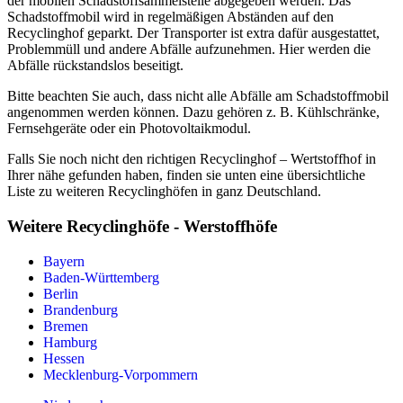
der mobilen Schadstoffsammelstelle abgegeben werden. Das
Schadstoffmobil wird in regelmäßigen Abständen auf den
Recyclinghof geparkt. Der Transporter ist extra dafür ausgestattet,
Problemmüll und andere Abfälle aufzunehmen. Hier werden die
Abfälle rückstandslos beseitigt.
Bitte beachten Sie auch, dass nicht alle Abfälle am Schadstoffmobil
angenommen werden können. Dazu gehören z. B. Kühlschränke,
Fernsehgeräte oder ein Photovoltaikmodul.
Falls Sie noch nicht den richtigen Recyclinghof – Wertstoffhof in
Ihrer nähe gefunden haben, finden sie unten eine übersichtliche
Liste zu weiteren Recyclinghöfen in ganz Deutschland.
Weitere Recyclinghöfe - Werstoffhöfe
Bayern
Baden-Württemberg
Berlin
Brandenburg
Bremen
Hamburg
Hessen
Mecklenburg-Vorpommern