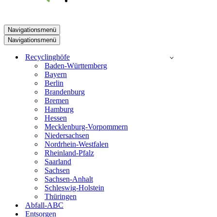
Navigationsmenü
Navigationsmenü
Recyclinghöfe
Baden-Württemberg
Bayern
Berlin
Brandenburg
Bremen
Hamburg
Hessen
Mecklenburg-Vorpommern
Niedersachsen
Nordrhein-Westfalen
Rheinland-Pfalz
Saarland
Sachsen
Sachsen-Anhalt
Schleswig-Holstein
Thüringen
Abfall-ABC
Entsorgen