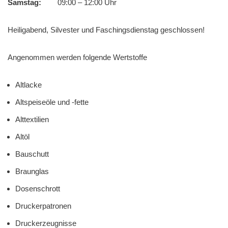
Samstag:
09:00 – 12:00 Uhr
Heiligabend, Silvester und Faschingsdienstag geschlossen!
Angenommen werden folgende Wertstoffe
Altlacke
Altspeiseöle und -fette
Alttextilien
Altöl
Bauschutt
Braunglas
Dosenschrott
Druckerpatronen
Druckerzeugnisse