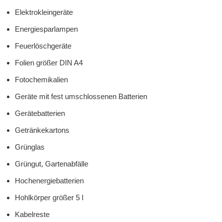
Elektrokleingeräte
Energiesparlampen
Feuerlöschgeräte
Folien größer DIN A4
Fotochemikalien
Geräte mit fest umschlossenen Batterien
Gerätebatterien
Getränkekartons
Grünglas
Grüngut, Gartenabfälle
Hochenergiebatterien
Hohlkörper größer 5 l
Kabelreste