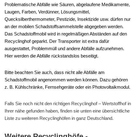
Problematische Abfälle wie Säuren, abgelaufene Medikamente,
Laugen, Farben, Verdünner, Lösungsmittel,
Quecksilberthermometer, Pestizide, Insektizide usw. dürfen nur
an der mobilen Schadstoffsammelstelle abgegeben werden.
Das Schadstoffmobil wird in regelmäßigen Abständen auf den
Recyclinghof geparkt. Der Transporter ist extra dafür
ausgestattet, Problemmüll und andere Abfälle aufzunehmen.
Hier werden die Abfälle rückstandslos beseitigt.
Bitte beachten Sie auch, dass nicht alle Abfälle am
Schadstoffmobil angenommen werden können. Dazu gehören
z. B. Kühlschränke, Fernsehgeräte oder ein Photovoltaikmodul.
Falls Sie noch nicht den richtigen Recyclinghof – Wertstoffhof in
Ihrer nähe gefunden haben, finden sie unten eine übersichtliche
Liste zu weiteren Recyclinghöfen in ganz Deutschland.
Weitere Recyclinghöfe -