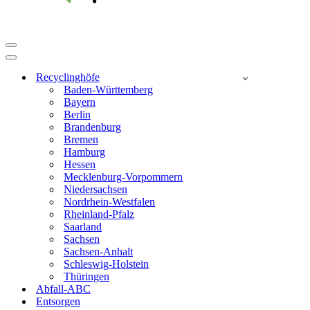
Navigationsmenü
Navigationsmenü
Recyclinghöfe
Baden-Württemberg
Bayern
Berlin
Brandenburg
Bremen
Hamburg
Hessen
Mecklenburg-Vorpommern
Niedersachsen
Nordrhein-Westfalen
Rheinland-Pfalz
Saarland
Sachsen
Sachsen-Anhalt
Schleswig-Holstein
Thüringen
Abfall-ABC
Entsorgen