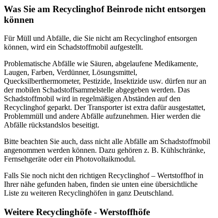
Was Sie am Recyclinghof Beinrode nicht entsorgen
können
Für Müll und Abfälle, die Sie nicht am Recyclinghof entsorgen
können, wird ein Schadstoffmobil aufgestellt.
Problematische Abfälle wie Säuren, abgelaufene Medikamente,
Laugen, Farben, Verdünner, Lösungsmittel,
Quecksilberthermometer, Pestizide, Insektizide usw. dürfen nur an
der mobilen Schadstoffsammelstelle abgegeben werden. Das
Schadstoffmobil wird in regelmäßigen Abständen auf den
Recyclinghof geparkt. Der Transporter ist extra dafür ausgestattet,
Problemmüll und andere Abfälle aufzunehmen. Hier werden die
Abfälle rückstandslos beseitigt.
Bitte beachten Sie auch, dass nicht alle Abfälle am Schadstoffmobil
angenommen werden können. Dazu gehören z. B. Kühlschränke,
Fernsehgeräte oder ein Photovoltaikmodul.
Falls Sie noch nicht den richtigen Recyclinghof – Wertstoffhof in
Ihrer nähe gefunden haben, finden sie unten eine übersichtliche
Liste zu weiteren Recyclinghöfen in ganz Deutschland.
Weitere Recyclinghöfe - Werstoffhöfe