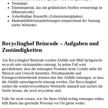
Teerpappe
Dämmmaterial, das mit gefährlichen Stoffen verunreinigt ist
(Mineralwolle)
Asbesthaltige Baustoffe (Asbestzementplatten)
MarktabfälleKleinanlieferungen entsprechend der Satzung
(siehe Webseite)
Recyclinghof Beinrode – Aufgaben und
Zuständigkeiten
Am Recyclinghof Beinrode werden Abfälle und Müll fachgerecht
recycelt oder rückstandslos entsorgt. In jedem Fall wird
gewährleistet, dass die entsorgten Produkte keine Gefahr mehr für
Mensch und Umwelt darstellen. Privathaushalte und
Kleingewerbetreibende können hier ihre Abfälle entsorgen, so dass
die Abfälle umweltgerecht entsorgt werden. Der Recyclinghof
sortiert die wiederverwertbaren Wertstoffe manuell und suchen die
Stoffe heraus, die noch recyclebar sind.
Falls Sie nicht wissen, wie Sie Ihren Abfall richtig entsorgen sollen,
hilft Ihnen das geschulte Personal vor Ort gerne weiter.