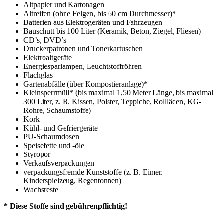
Altpapier und Kartonagen
Altreifen (ohne Felgen, bis 60 cm Durchmesser)*
Batterien aus Elektrogeräten und Fahrzeugen
Bauschutt bis 100 Liter (Keramik, Beton, Ziegel, Fliesen)
CD’s, DVD’s
Druckerpatronen und Tonerkartuschen
Elektroaltgeräte
Energiesparlampen, Leuchtstoffröhren
Flachglas
Gartenabfälle (über Kompostieranlage)*
Kleinsperrmüll* (bis maximal 1,50 Meter Länge, bis maximal
300 Liter, z. B. Kissen, Polster, Teppiche, Rollläden, KG-
Rohre, Schaumstoffe)
Kork
Kühl- und Gefriergeräte
PU-Schaumdosen
Speisefette und -öle
Styropor
Verkaufsverpackungen
verpackungsfremde Kunststoffe (z. B. Eimer,
Kinderspielzeug, Regentonnen)
Wachsreste
* Diese Stoffe sind gebührenpflichtig!