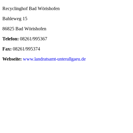
Recyclinghof Bad Wörishofen
Bahleweg 15
86825 Bad Wörishofen
Telefon:
08261/995367
Fax:
08261/995374
Webseite:
www.landratsamt-unterallgaeu.de