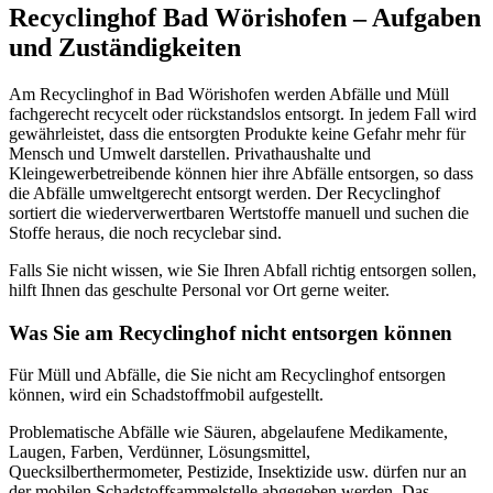
Recyclinghof Bad Wörishofen – Aufgaben
und Zuständigkeiten
Am Recyclinghof in Bad Wörishofen werden Abfälle und Müll
fachgerecht recycelt oder rückstandslos entsorgt. In jedem Fall wird
gewährleistet, dass die entsorgten Produkte keine Gefahr mehr für
Mensch und Umwelt darstellen. Privathaushalte und
Kleingewerbetreibende können hier ihre Abfälle entsorgen, so dass
die Abfälle umweltgerecht entsorgt werden. Der Recyclinghof
sortiert die wiederverwertbaren Wertstoffe manuell und suchen die
Stoffe heraus, die noch recyclebar sind.
Falls Sie nicht wissen, wie Sie Ihren Abfall richtig entsorgen sollen,
hilft Ihnen das geschulte Personal vor Ort gerne weiter.
Was Sie am Recyclinghof nicht entsorgen können
Für Müll und Abfälle, die Sie nicht am Recyclinghof entsorgen
können, wird ein Schadstoffmobil aufgestellt.
Problematische Abfälle wie Säuren, abgelaufene Medikamente,
Laugen, Farben, Verdünner, Lösungsmittel,
Quecksilberthermometer, Pestizide, Insektizide usw. dürfen nur an
der mobilen Schadstoffsammelstelle abgegeben werden. Das