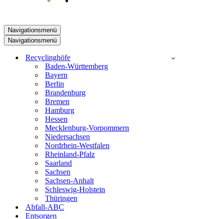
Navigationsmenü
Navigationsmenü
Recyclinghöfe
Baden-Württemberg
Bayern
Berlin
Brandenburg
Bremen
Hamburg
Hessen
Mecklenburg-Vorpommern
Niedersachsen
Nordrhein-Westfalen
Rheinland-Pfalz
Saarland
Sachsen
Sachsen-Anhalt
Schleswig-Holstein
Thüringen
Abfall-ABC
Entsorgen