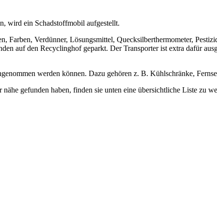
, wird ein Schadstoffmobil aufgestellt.
, Farben, Verdünner, Lösungsmittel, Quecksilberthermometer, Pestizide
en auf den Recyclinghof geparkt. Der Transporter ist extra dafür aus
l angenommen werden können. Dazu gehören z. B. Kühlschränke, Fernse
er nähe gefunden haben, finden sie unten eine übersichtliche Liste zu 