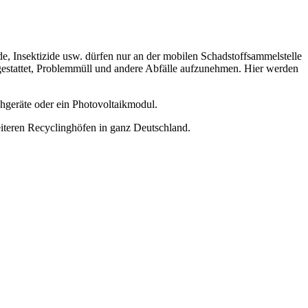
, Insektizide usw. dürfen nur an der mobilen Schadstoffsammelstelle
gestattet, Problemmüll und andere Abfälle aufzunehmen. Hier werden
hgeräte oder ein Photovoltaikmodul.
weiteren Recyclinghöfen in ganz Deutschland.