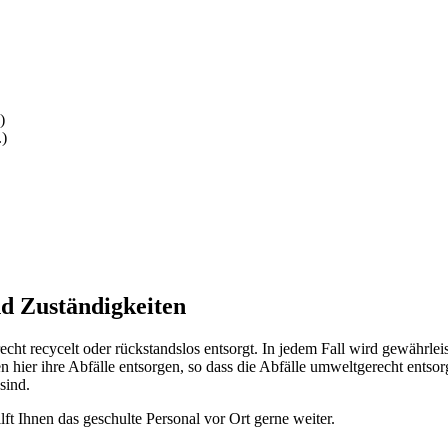
)
.)
d Zuständigkeiten
t recycelt oder rückstandslos entsorgt. In jedem Fall wird gewährlei
 hier ihre Abfälle entsorgen, so dass die Abfälle umweltgerecht entsor
sind.
ilft Ihnen das geschulte Personal vor Ort gerne weiter.