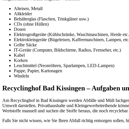
Alteisen, Metall
Altkleider
Behälterglas (Flaschen, Trinkgläser usw.)
CDs (ohne Hüllen)
Dosen
Elektrogroßgeräte (Kühlschränke, Waschmaschinen, Herde etc.
Elektrokleingeräte (Bügeleisen, Kaffeemaschinen, Lampen, etc
Gelbe Säcke
IT-Geräte (Computer, Bildschirme, Radios, Fernseher, etc.)
Kabel
Korken
Leuchtmittel (Neonröhren, Sparlampen, LED-Lampen)
Pappe, Papier, Kartonagen
Windeln
Recyclinghof Bad Kissingen – Aufgaben un
Am Recyclinghof in Bad Kissingen werden Abfälle und Müll fachgerech
Umwelt darstellen. Privathaushalte und Kleingewerbetreibende können
Wertstoffe manuell und suchen die Stoffe heraus, die noch recyclebar 
Falls Sie nicht wissen, wie Sie Ihren Abfall richtig entsorgen sollen, h