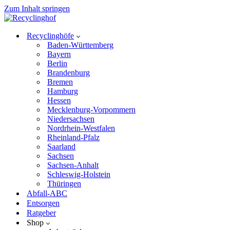
Zum Inhalt springen
Recyclinghöfe
Baden-Württemberg
Bayern
Berlin
Brandenburg
Bremen
Hamburg
Hessen
Mecklenburg-Vorpommern
Niedersachsen
Nordrhein-Westfalen
Rheinland-Pfalz
Saarland
Sachsen
Sachsen-Anhalt
Schleswig-Holstein
Thüringen
Abfall-ABC
Entsorgen
Ratgeber
Shop