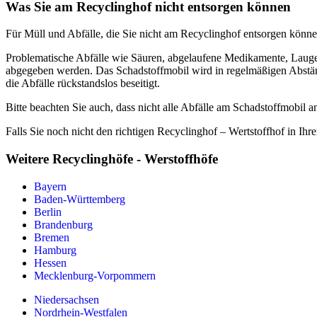
Was Sie am Recyclinghof nicht entsorgen können
Für Müll und Abfälle, die Sie nicht am Recyclinghof entsorgen können
Problematische Abfälle wie Säuren, abgelaufene Medikamente, Laugen
abgegeben werden. Das Schadstoffmobil wird in regelmäßigen Abständ
die Abfälle rückstandslos beseitigt.
Bitte beachten Sie auch, dass nicht alle Abfälle am Schadstoffmobi
Falls Sie noch nicht den richtigen Recyclinghof – Wertstoffhof in Ihr
Weitere Recyclinghöfe - Werstoffhöfe
Bayern
Baden-Württemberg
Berlin
Brandenburg
Bremen
Hamburg
Hessen
Mecklenburg-Vorpommern
Niedersachsen
Nordrhein-Westfalen