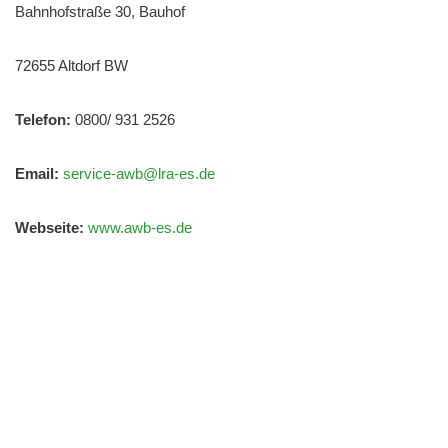
Bahnhofstraße 30, Bauhof
72655 Altdorf BW
Telefon:
0800/ 931 2526
Email:
service-awb@lra-es.de
Webseite:
www.awb-es.de