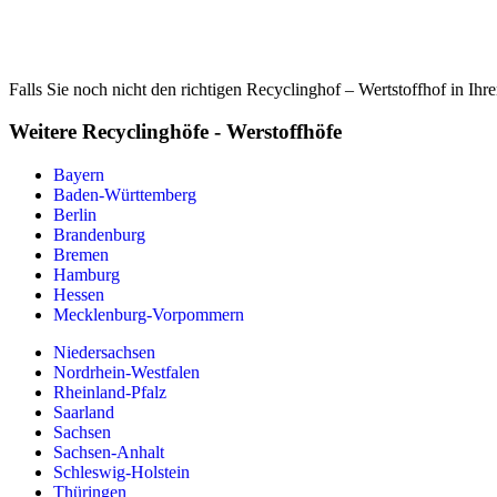
Falls Sie noch nicht den richtigen Recyclinghof – Wertstoffhof in Ihr
Weitere Recyclinghöfe - Werstoffhöfe
Bayern
Baden-Württemberg
Berlin
Brandenburg
Bremen
Hamburg
Hessen
Mecklenburg-Vorpommern
Niedersachsen
Nordrhein-Westfalen
Rheinland-Pfalz
Saarland
Sachsen
Sachsen-Anhalt
Schleswig-Holstein
Thüringen