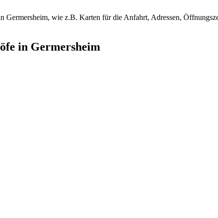
e in Germersheim, wie z.B. Karten für die Anfahrt, Adressen, Öffnungs
fhöfe in Germersheim