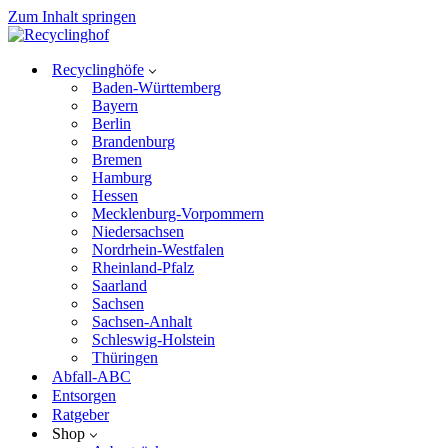
Zum Inhalt springen
Recyclinghöfe
Baden-Württemberg
Bayern
Berlin
Brandenburg
Bremen
Hamburg
Hessen
Mecklenburg-Vorpommern
Niedersachsen
Nordrhein-Westfalen
Rheinland-Pfalz
Saarland
Sachsen
Sachsen-Anhalt
Schleswig-Holstein
Thüringen
Abfall-ABC
Entsorgen
Ratgeber
Shop