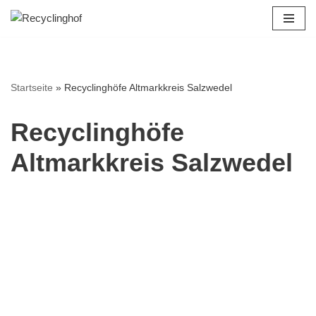
Zum
Inhalt
springen
Startseite
»
Recyclinghöfe Altmarkkreis Salzwedel
Recyclinghöfe
Altmarkkreis Salzwedel