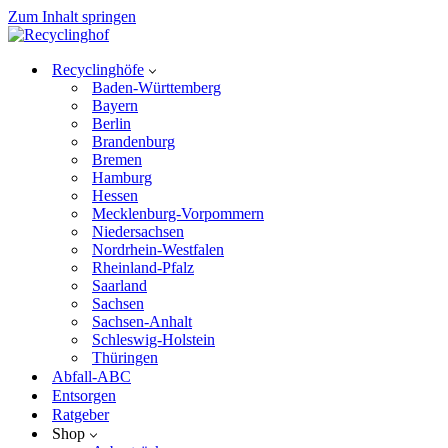
Zum Inhalt springen
Recyclinghöfe
Baden-Württemberg
Bayern
Berlin
Brandenburg
Bremen
Hamburg
Hessen
Mecklenburg-Vorpommern
Niedersachsen
Nordrhein-Westfalen
Rheinland-Pfalz
Saarland
Sachsen
Sachsen-Anhalt
Schleswig-Holstein
Thüringen
Abfall-ABC
Entsorgen
Ratgeber
Shop