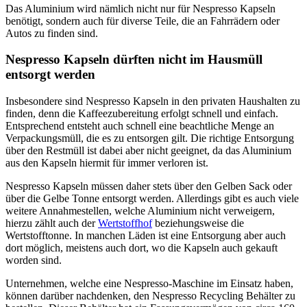
Das Aluminium wird nämlich nicht nur für Nespresso Kapseln
benötigt, sondern auch für diverse Teile, die an Fahrrädern oder
Autos zu finden sind.
Nespresso Kapseln dürften nicht im Hausmüll
entsorgt werden
Insbesondere sind Nespresso Kapseln in den privaten Haushalten zu
finden, denn die Kaffeezubereitung erfolgt schnell und einfach.
Entsprechend entsteht auch schnell eine beachtliche Menge an
Verpackungsmüll, die es zu entsorgen gilt. Die richtige Entsorgung
über den Restmüll ist dabei aber nicht geeignet, da das Aluminium
aus den Kapseln hiermit für immer verloren ist.
Nespresso Kapseln müssen daher stets über den Gelben Sack oder
über die Gelbe Tonne entsorgt werden. Allerdings gibt es auch viele
weitere Annahmestellen, welche Aluminium nicht verweigern,
hierzu zählt auch der
Wertstoffhof
beziehungsweise die
Wertstofftonne. In manchen Läden ist eine Entsorgung aber auch
dort möglich, meistens auch dort, wo die Kapseln auch gekauft
worden sind.
Unternehmen, welche eine Nespresso-Maschine im Einsatz haben,
können darüber nachdenken, den Nespresso Recycling Behälter zu