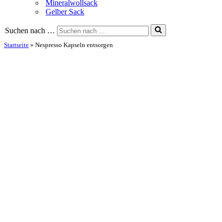
Mineralwollsack
Gelber Sack
Suchen nach …
Startseite
»
Nespresso Kapseln entsorgen