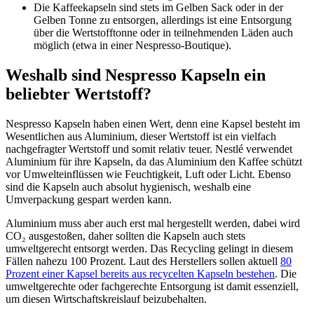
Die Kaffeekapseln sind stets im Gelben Sack oder in der
Gelben Tonne zu entsorgen, allerdings ist eine Entsorgung
über die Wertstofftonne oder in teilnehmenden Läden auch
möglich (etwa in einer Nespresso-Boutique).
Weshalb sind Nespresso Kapseln ein
beliebter Wertstoff?
Nespresso Kapseln haben einen Wert, denn eine Kapsel besteht im
Wesentlichen aus Aluminium, dieser Wertstoff ist ein vielfach
nachgefragter Wertstoff und somit relativ teuer. Nestlé verwendet
Aluminium für ihre Kapseln, da das Aluminium den Kaffee schützt
vor Umwelteinflüssen wie Feuchtigkeit, Luft oder Licht. Ebenso
sind die Kapseln auch absolut hygienisch, weshalb eine
Umverpackung gespart werden kann.
Aluminium muss aber auch erst mal hergestellt werden, dabei wird
CO₂ ausgestoßen, daher sollten die Kapseln auch stets
umweltgerecht entsorgt werden. Das Recycling gelingt in diesem
Fällen nahezu 100 Prozent. Laut des Herstellers sollen aktuell
80
Prozent einer Kapsel bereits aus recycelten Kapseln bestehen
. Die
umweltgerechte oder fachgerechte Entsorgung ist damit essenziell,
um diesen Wirtschaftskreislauf beizubehalten.