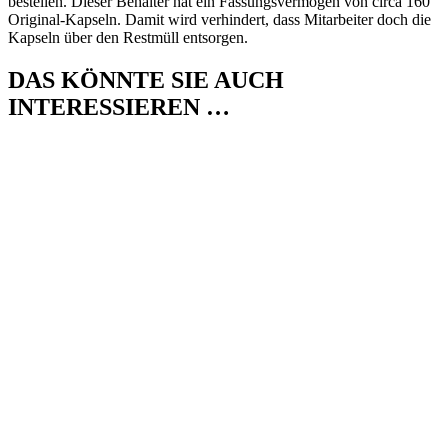
bestellen. Dieser Behälter hat ein Fassungsvermögen von circa 160
Original-Kapseln. Damit wird verhindert, dass Mitarbeiter doch die
Kapseln über den Restmüll entsorgen.
DAS KÖNNTE SIE AUCH
INTERESSIEREN …