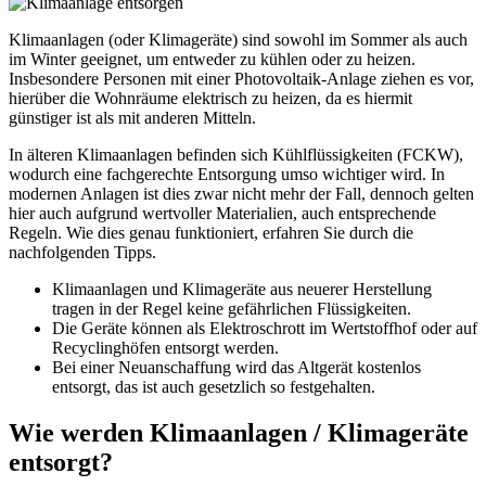
Klimaanlagen (oder Klimageräte) sind sowohl im Sommer als auch
im Winter geeignet, um entweder zu kühlen oder zu heizen.
Insbesondere Personen mit einer Photovoltaik-Anlage ziehen es vor,
hierüber die Wohnräume elektrisch zu heizen, da es hiermit
günstiger ist als mit anderen Mitteln.
In älteren Klimaanlagen befinden sich Kühlflüssigkeiten (FCKW),
wodurch eine fachgerechte Entsorgung umso wichtiger wird. In
modernen Anlagen ist dies zwar nicht mehr der Fall, dennoch gelten
hier auch aufgrund wertvoller Materialien, auch entsprechende
Regeln. Wie dies genau funktioniert, erfahren Sie durch die
nachfolgenden Tipps.
Klimaanlagen und Klimageräte aus neuerer Herstellung
tragen in der Regel keine gefährlichen Flüssigkeiten.
Die Geräte können als Elektroschrott im Wertstoffhof oder auf
Recyclinghöfen entsorgt werden.
Bei einer Neuanschaffung wird das Altgerät kostenlos
entsorgt, das ist auch gesetzlich so festgehalten.
Wie werden Klimaanlagen / Klimageräte
entsorgt?