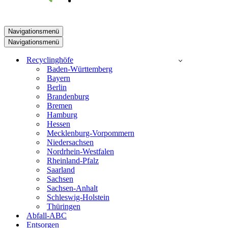
Navigationsmenü
Navigationsmenü
Recyclinghöfe
Baden-Württemberg
Bayern
Berlin
Brandenburg
Bremen
Hamburg
Hessen
Mecklenburg-Vorpommern
Niedersachsen
Nordrhein-Westfalen
Rheinland-Pfalz
Saarland
Sachsen
Sachsen-Anhalt
Schleswig-Holstein
Thüringen
Abfall-ABC
Entsorgen