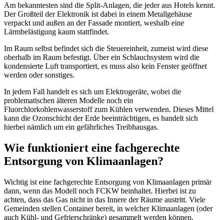
Am bekanntesten sind die Split-Anlagen, die jeder aus Hotels kennt.
Der Großteil der Elektronik ist dabei in einem Metallgehäuse
verpackt und außen an der Fassade montiert, weshalb eine
Lärmbelästigung kaum stattfindet.
Im Raum selbst befindet sich die Steuereinheit, zumeist wird diese
oberhalb im Raum befestigt. Über ein Schlauchsystem wird die
kondensierte Luft transportiert, es muss also kein Fenster geöffnet
werden oder sonstiges.
In jedem Fall handelt es sich um Elektrogeräte, wobei die
problematischen älteren Modelle noch ein
Fluorchlorkohlenwasserstoff zum Kühlen verwenden. Dieses Mittel
kann die Ozonschicht der Erde beeinträchtigen, es handelt sich
hierbei nämlich um ein gefährliches Treibhausgas.
Wie funktioniert eine fachgerechte
Entsorgung von Klimaanlagen?
Wichtig ist eine fachgerechte Entsorgung von Klimaanlagen primär
dann, wenn das Modell noch FCKW beinhaltet. Hierbei ist zu
achten, dass das Gas nicht in das Innere der Räume austritt. Viele
Gemeinden stellen Container bereit, in welcher Klimaanlagen (oder
auch Kühl- und Gefrierschränke) gesammelt werden können.