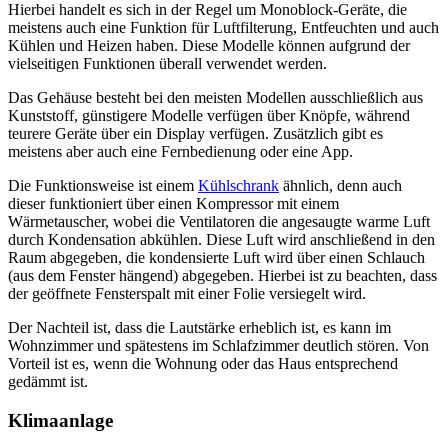
Hierbei handelt es sich in der Regel um Monoblock-Geräte, die
meistens auch eine Funktion für Luftfilterung, Entfeuchten und auch
Kühlen und Heizen haben. Diese Modelle können aufgrund der
vielseitigen Funktionen überall verwendet werden.
Das Gehäuse besteht bei den meisten Modellen ausschließlich aus
Kunststoff, günstigere Modelle verfügen über Knöpfe, während
teurere Geräte über ein Display verfügen. Zusätzlich gibt es
meistens aber auch eine Fernbedienung oder eine App.
Die Funktionsweise ist einem
Kühlschrank
ähnlich, denn auch
dieser funktioniert über einen Kompressor mit einem
Wärmetauscher, wobei die Ventilatoren die angesaugte warme Luft
durch Kondensation abkühlen. Diese Luft wird anschließend in den
Raum abgegeben, die kondensierte Luft wird über einen Schlauch
(aus dem Fenster hängend) abgegeben. Hierbei ist zu beachten, dass
der geöffnete Fensterspalt mit einer Folie versiegelt wird.
Der Nachteil ist, dass die Lautstärke erheblich ist, es kann im
Wohnzimmer und spätestens im Schlafzimmer deutlich stören. Von
Vorteil ist es, wenn die Wohnung oder das Haus entsprechend
gedämmt ist.
Klimaanlage