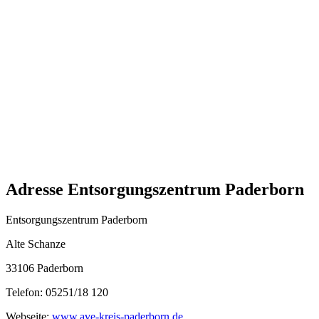
Adresse Entsorgungszentrum Paderborn
Entsorgungszentrum Paderborn
Alte Schanze
33106 Paderborn
Telefon: 05251/18 120
Webseite:
www.ave-kreis-paderborn.de