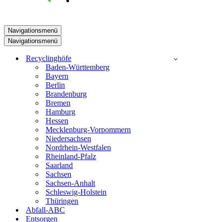
Navigationsmenü
Navigationsmenü
Recyclinghöfe
Baden-Württemberg
Bayern
Berlin
Brandenburg
Bremen
Hamburg
Hessen
Mecklenburg-Vorpommern
Niedersachsen
Nordrhein-Westfalen
Rheinland-Pfalz
Saarland
Sachsen
Sachsen-Anhalt
Schleswig-Holstein
Thüringen
Abfall-ABC
Entsorgen