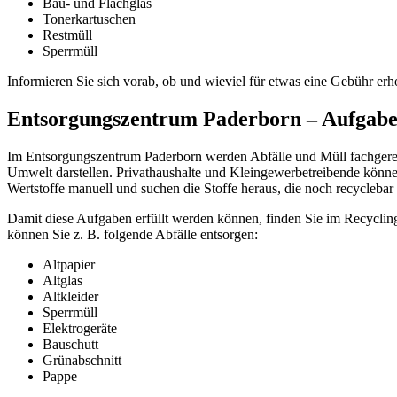
Bau- und Flachglas
Tonerkartuschen
Restmüll
Sperrmüll
Informieren Sie sich vorab, ob und wieviel für etwas eine Gebühr er
Entsorgungszentrum Paderborn – Aufgabe
Im Entsorgungszentrum Paderborn werden Abfälle und Müll fachgerecht
Umwelt darstellen. Privathaushalte und Kleingewerbetreibende können
Wertstoffe manuell und suchen die Stoffe heraus, die noch recyclebar 
Damit diese Aufgaben erfüllt werden können, finden Sie im Recyclingho
können Sie z. B. folgende Abfälle entsorgen:
Altpapier
Altglas
Altkleider
Sperrmüll
Elektrogeräte
Bauschutt
Grünabschnitt
Pappe