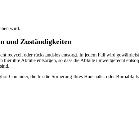
hoben wird.
n und Zuständigkeiten
 recycelt oder rückstandslos entsorgt. In jedem Fall wird gewährleis
 hier ihre Abfälle entsorgen, so dass die Abfälle umweltgerecht entsor
sind.
f Container, die für die Sortierung Ihres Haushalts- oder Büroabfalls 